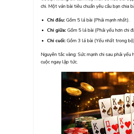
chi. Một ván bài tiêu chuẩn yêu cầu bạn chia bà
Chi đầu:
Gồm 5 lá bài (Phải mạnh nhất).
Chi giữa:
Gồm 5 lá bài (Phải yếu hơn chi đ
Chi cuối:
Gồm 3 lá bài (Yếu nhất trong bộ)
Nguyên tắc vàng: Sức mạnh chi sau phải yếu hơ
cuộc ngay lập tức.