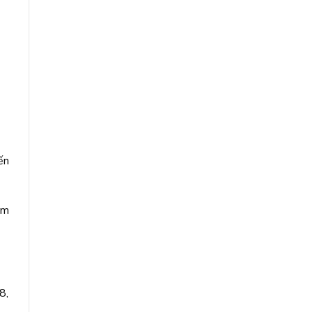
ến
em
8,