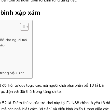
 bạn loại bỏ hoàn toàn lỗi binh lủng đáng tiếc.
 binh xập xám
N88 cho người mới
hiệp
i trong Mậu Binh
 đòi hỏi tư duy logic cao, nơi người chơi phải phân bổ 13 lá bài
c diện với đối thủ trong từng chi lẻ.
52 lá. Điểm thú vị của trò chơi này tại FUN88 chính là yếu tố đ
 mà còn phải biết cách “đi tiền” và điều binh khiển tướng giữa các