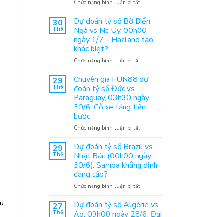
ở
Chức năng bình luận bị tắt
Nhận
định
Dự đoán tỷ số Bờ Biển
30
Pháp
Th6
Ngà vs Na Uy, 00h00
vs
ngày 1/7 – Haaland tạo
Thụy
khác biệt?
Điển,
04h00
ở
Chức năng bình luận bị tắt
ngày
Dự
1/7:
đoán
Chuyên gia FUN88 dự
29
Les
tỷ
Th6
đoán tỷ số Đức vs
Bleus
số
Paraguay, 03h30 ngày
khẳng
Bờ
30/6: Cỗ xe tăng tiến
định
Biển
bước
sức
Ngà
mạnh
vs
ở
Chức năng bình luận bị tắt
Na
Chuyên
Uy,
gia
Dự đoán tỷ số Brazil vs
29
00h00
FUN88
Th6
Nhật Bản (00h00 ngày
ngày
dự
30/6): Samba khẳng định
1/7
đoán
đẳng cấp?
–
tỷ
Haaland
số
ở
Chức năng bình luận bị tắt
tạo
Đức
Dự
khác
ấu
vs
đoán
Dự đoán tỷ số Algérie vs
27
biệt?
Paraguay,
tỷ
Th6
Áo, 09h00 ngày 28/6: Đại