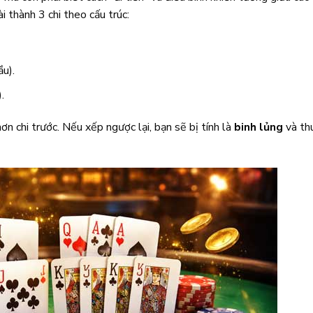
i thành 3 chi theo cấu trúc:
ầu).
.
n chi trước. Nếu xếp ngược lại, bạn sẽ bị tính là
binh lủng
và th