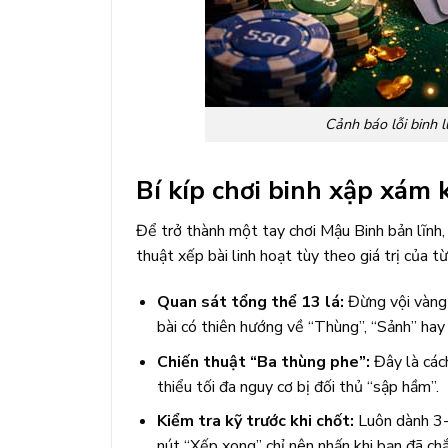
Cảnh báo lỗi binh 
Bí kíp chơi binh xập xám 
Để trở thành một tay chơi Mậu Binh bản lĩnh,
thuật xếp bài linh hoạt tùy theo giá trị của t
Quan sát tổng thể 13 lá:
Đừng vội vàng 
bài có thiên hướng về “Thùng”, “Sảnh” hay 
Chiến thuật “Ba thùng phe”:
Đây là cách
thiểu tối đa nguy cơ bị đối thủ “sập hầm”.
Kiểm tra kỹ trước khi chốt:
Luôn dành 3-5
nút “Xếp xong” chỉ nên nhấn khi bạn đã ch