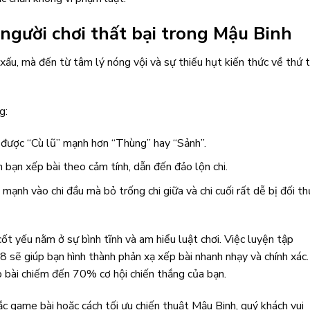
người chơi thất bại trong Mậu Binh
xấu, mà đến từ tâm lý nóng vội và sự thiếu hụt kiến thức về thứ 
g:
được “Cù lũ” mạnh hơn “Thùng” hay “Sảnh”.
n bạn xếp bài theo cảm tính, dẫn đến đảo lộn chi.
mạnh vào chi đầu mà bỏ trống chi giữa và chi cuối rất dễ bị đối th
ốt yếu nằm ở sự bình tĩnh và am hiểu luật chơi. Việc luyện tập
sẽ giúp bạn hình thành phản xạ xếp bài nhanh nhạy và chính xác.
p bài chiếm đến 70% cơ hội chiến thắng của bạn.
ắc game bài hoặc cách tối ưu chiến thuật Mậu Binh, quý khách vui