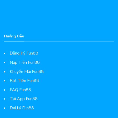
Hướng Dẫn
Đăng Ký Fun88
Nạp Tiền Fun88
Khuyến Mãi Fun88
Rút Tiền Fun88
FAQ Fun88
Tải App Fun88
Đại Lý Fun88