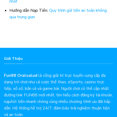
nhất
Hướng dẫn Nạp Tiền:
Quy trình gửi tiền an toàn không
qua trung gian
Giới Thiệu
Fun88 Oralsalud
là cổng giải trí trực tuyến cung cấp đa
dạng trò chơi như cá cược thể thao, eSports, casino trực
tiếp, xổ số, bắn cá và game bài. Người chơi có thể cập nhật
đường link FUN88 mới nhất, tìm hiểu cách đăng ký tài khoản,
nạp/rút tiền nhanh chóng cùng nhiều chương trình ưu đãi hấp
dẫn. Hệ thống hỗ trợ 24/7, đảm bảo trải nghiệm thuận tiện
và an toàn.