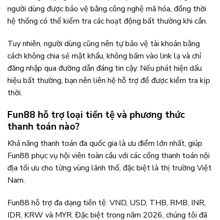
người dùng được bảo vệ bằng công nghệ mã hóa, đồng thời
hệ thống có thể kiểm tra các hoạt động bất thường khi cần.
Tuy nhiên, người dùng cũng nên tự bảo vệ tài khoản bằng
cách không chia sẻ mật khẩu, không bấm vào link lạ và chỉ
đăng nhập qua đường dẫn đáng tin cậy. Nếu phát hiện dấu
hiệu bất thường, bạn nên liên hệ hỗ trợ để được kiểm tra kịp
thời.
Fun88 hỗ trợ loại tiền tệ và phương thức
thanh toán nào?
Khả năng thanh toán đa quốc gia là ưu điểm lớn nhất, giúp
Fun88 phục vụ hội viên toàn cầu với các cổng thanh toán nội
địa tối ưu cho từng vùng lãnh thổ, đặc biệt là thị trường Việt
Nam.
Fun88 hỗ trợ đa dạng tiền tệ: VND, USD, THB, RMB, INR,
IDR, KRW và MYR. Đặc biệt trong năm 2026, chúng tôi đã