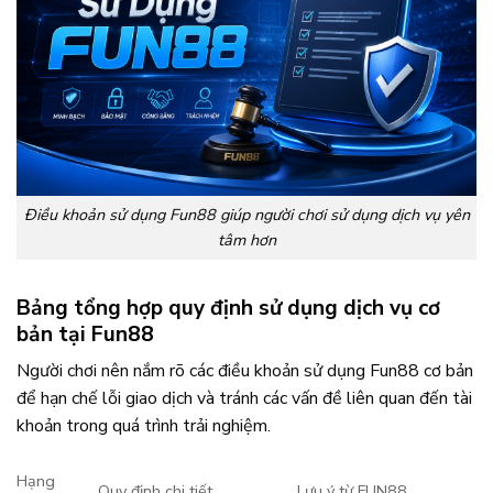
Điều khoản sử dụng Fun88 giúp người chơi sử dụng dịch vụ yên
tâm hơn
Bảng tổng hợp quy định sử dụng dịch vụ cơ
bản tại Fun88
Người chơi nên nắm rõ các điều khoản sử dụng Fun88 cơ bản
để hạn chế lỗi giao dịch và tránh các vấn đề liên quan đến tài
khoản trong quá trình trải nghiệm.
Hạng
Quy định chi tiết
Lưu ý từ FUN88