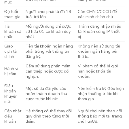
mục
Độ tuổi
Người chơi phải từ đủ 18
Cần CMND/CCCD để
tham gia
tuổi trở lên.
xác minh chính chủ.
Tài
Mỗi người dùng chỉ được
Tránh đăng nhập nhiều
khoản cá
sở hữu 01 tài khoản duy
tài khoản cùng IP thiết
nhân
nhất.
bị.
Giao
Tên tài khoản ngân hàng
Không nên sử dụng tài
dịch tài
phải trùng với thông tin
khoản ngân hàng bên
chính
đăng ký.
thứ ba.
Cấm sử dụng phần mềm
Vi phạm có thể bị giới
Hành vi
can thiệp hoặc cược đối
hạn hoặc khóa tài
bị cấm
nghịch.
khoản.
Điều
Một số ưu đãi yêu cầu
Nên kiểm tra kỹ điều kiện
khoản
hoàn thành doanh thu
nhận thưởng trước khi
khuyến
cược trước khi rút.
tham gia.
mãi
Cập nhật
Hệ thống có thể thay đổi
Người chơi nên theo dõi
điều
quy định theo từng thời
thông báo mới tại trang
khoản
điểm.
chủ Fun88.