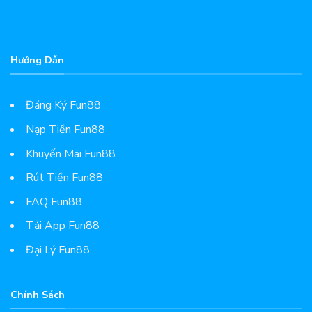
Hướng Dẫn
Đăng Ký Fun88
Nạp Tiền Fun88
Khuyến Mãi Fun88
Rút Tiền Fun88
FAQ Fun88
Tải App Fun88
Đại Lý Fun88
Chính Sách