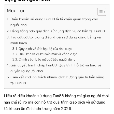
Mục Lục
Điều khoản sử dụng Fun88 là lá chắn quan trọng cho
người chơi
Bảng tổng hợp quy định sử dụng dịch vụ cơ bản tại Fun88
Trụ cột cốt lõi trong điều khoản sử dụng công bằng và
minh bạch
Quy định về tính hợp lệ của đơn cược
Điều khoản về khuyến mãi và vòng cược
Chính sách bảo mật dữ liệu người dùng
Giải quyết tranh chấp Fun88: Quy trình hỗ trợ và bảo vệ
quyền lợi người chơi
Cam kết chơi có trách nhiệm, định hướng giải trí bền vững
tại Fun88
Hiểu rõ điều khoản sử dụng Fun88 không chỉ giúp người chơi
hạn chế rủi ro mà còn hỗ trợ quá trình giao dịch và sử dụng
tài khoản ổn định hơn trong năm 2026.