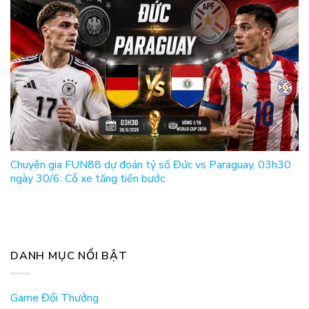
Chuyên gia FUN88 dự đoán tỷ số Đức vs Paraguay, 03h30
ngày 30/6: Cỗ xe tăng tiến bước
DANH MỤC NỔI BẬT
Game Đổi Thưởng