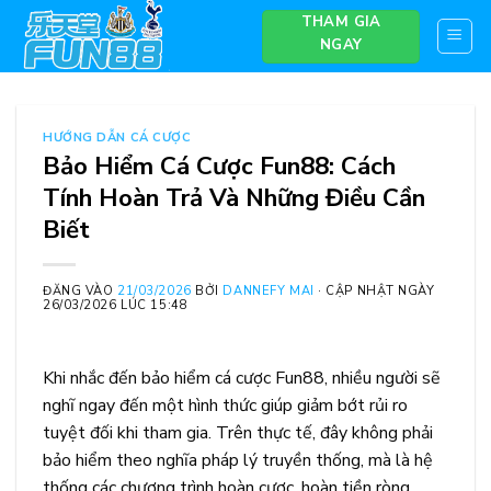
Skip
THAM GIA
to
NGAY
content
HƯỚNG DẪN CÁ CƯỢC
Bảo Hiểm Cá Cược Fun88: Cách
Tính Hoàn Trả Và Những Điều Cần
Biết
ĐĂNG VÀO
21/03/2026
BỞI
DANNEFY MAI
· CẬP NHẬT NGÀY
26/03/2026 LÚC 15:48
Khi nhắc đến bảo hiểm cá cược Fun88, nhiều người sẽ
nghĩ ngay đến một hình thức giúp giảm bớt rủi ro
tuyệt đối khi tham gia. Trên thực tế, đây không phải
bảo hiểm theo nghĩa pháp lý truyền thống, mà là hệ
thống các chương trình hoàn cược, hoàn tiền ròng