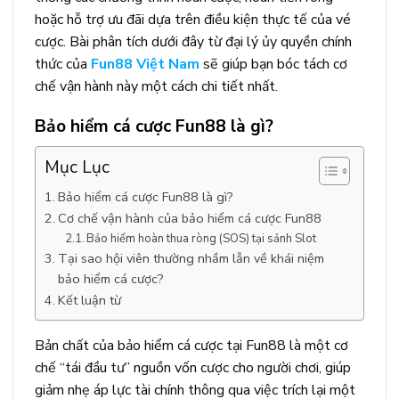
hoặc hỗ trợ ưu đãi dựa trên điều kiện thực tế của vé
cược. Bài phân tích dưới đây từ đại lý ủy quyền chính
thức của
Fun88 Việt Nam
sẽ giúp bạn bóc tách cơ
chế vận hành này một cách chi tiết nhất.
Bảo hiểm cá cược Fun88 là gì?
Mục Lục
Bảo hiểm cá cược Fun88 là gì?
Cơ chế vận hành của bảo hiểm cá cược Fun88
Bảo hiểm hoàn thua ròng (SOS) tại sảnh Slot
Tại sao hội viên thường nhầm lẫn về khái niệm
bảo hiểm cá cược?
Kết luận từ
Bản chất của bảo hiểm cá cược tại Fun88 là một cơ
chế “tái đầu tư” nguồn vốn cược cho người chơi, giúp
giảm nhẹ áp lực tài chính thông qua việc trích lại một