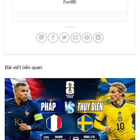
Fun88.
Bài viết liên quan: