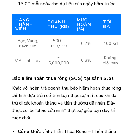
13:00 mỗi ngày cho dữ liệu của ngày hôm trước.
HẠNG
MỨC
DOANH
TỐI
THÀNH
HOÀN
THU (KĐ)
ĐA
VIÊN
(%)
Bạc, Vàng,
500 –
0.2%
400 Kđ
Bạch Kim
199,999
≥
Không
VIP Tinh Hoa
0.8%
5,000,000
giới hạn
Bảo hiểm hoàn thua ròng (SOS) tại sảnh Slot
Khác với hoàn trả doanh thu, bảo hiểm hoàn thua ròng
chỉ tính dựa trên số tiền bạn thực sự mất sau khi đã
trừ đi các khoản thắng và tiền thưởng đã nhận. Đây
được coi là “phao cứu sinh” thực sự giúp bạn duy trì
cuộc chơi.
Công thức tính:
Tiền Thua Ròng = |Tiền thắng –